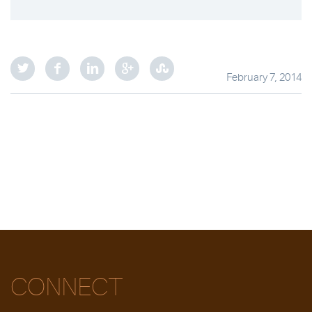
February 7, 2014
CONNECT