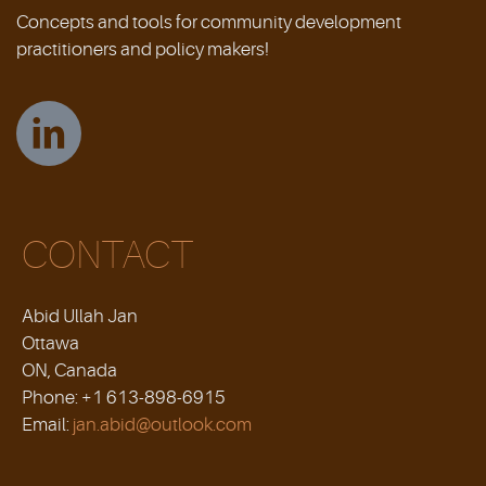
Concepts and tools for community development
practitioners and policy makers!
CONTACT
Abid Ullah Jan
Ottawa
ON, Canada
Phone: +1 613-898-6915
Email:
jan.abid@outlook.com