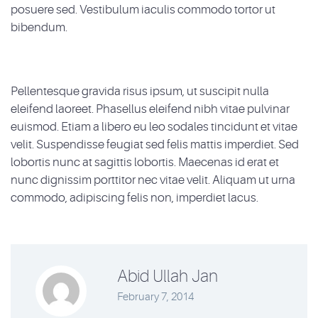
posuere sed. Vestibulum iaculis commodo tortor ut
bibendum.
Pellentesque gravida risus ipsum, ut suscipit nulla
eleifend laoreet. Phasellus eleifend nibh vitae pulvinar
euismod. Etiam a libero eu leo sodales tincidunt et vitae
velit. Suspendisse feugiat sed felis mattis imperdiet. Sed
lobortis nunc at sagittis lobortis. Maecenas id erat et
nunc dignissim porttitor nec vitae velit. Aliquam ut urna
commodo, adipiscing felis non, imperdiet lacus.
Abid Ullah Jan
February 7, 2014