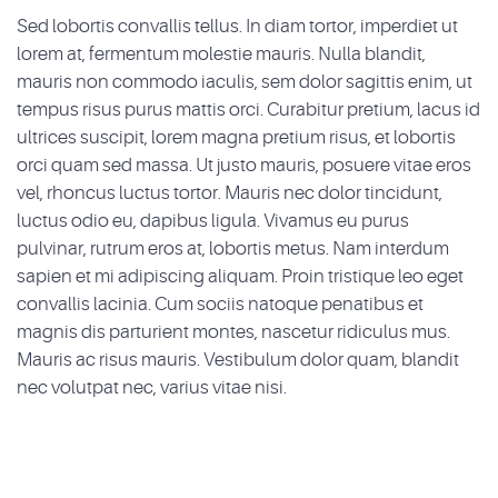
Sed lobortis convallis tellus. In diam tortor, imperdiet ut
lorem at, fermentum molestie mauris. Nulla blandit,
mauris non commodo iaculis, sem dolor sagittis enim, ut
tempus risus purus mattis orci. Curabitur pretium, lacus id
ultrices suscipit, lorem magna pretium risus, et lobortis
orci quam sed massa. Ut justo mauris, posuere vitae eros
vel, rhoncus luctus tortor. Mauris nec dolor tincidunt,
luctus odio eu, dapibus ligula. Vivamus eu purus
pulvinar, rutrum eros at, lobortis metus. Nam interdum
sapien et mi adipiscing aliquam. Proin tristique leo eget
convallis lacinia. Cum sociis natoque penatibus et
magnis dis parturient montes, nascetur ridiculus mus.
Mauris ac risus mauris. Vestibulum dolor quam, blandit
nec volutpat nec, varius vitae nisi.