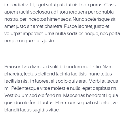
imperdiet velit, eget volutpat dui nisl non purus. Class
aptent taciti sociosqu ad litora torquent per conubia
nostra, per inceptos himenaeos. Nunc scelerisque sit
amet justo sit amet pharetra. Fusce laoreet, justo et
volutpat imperdiet, urna nulla sodales neque, nec porta
neque neque quis justo.
Praesent ac diam sed velit bibendum molestie. Nam
pharetra, lectus eleifend lacinia facilisis, nunc tellus
facilisis nisi, in laoreet elit odio quis erat. Morbi at lacus
mi. Pellentesque vitae molestie nulla, eget dapibus mi.
Vestibulum sed eleifend mi. Maecenas hendrerit ligula
quis dui eleifend luctus. Etiam consequat est tortor, vel
blandit lacus sagittis vitae.