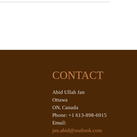
CONTACT
Abid Ullah Jan
Ottawa
ON, Canada
Phone: +1 613-898-6915
Email:
jan.abid@outlook.com