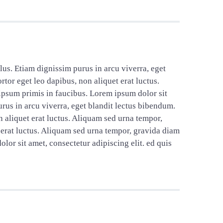
llus. Etiam dignissim purus in arcu viverra, eget
rtor eget leo dapibus, non aliquet erat luctus.
ipsum primis in faucibus. Lorem ipsum dolor sit
urus in arcu viverra, eget blandit lectus bibendum.
n aliquet erat luctus. Aliquam sed urna tempor,
t erat luctus. Aliquam sed urna tempor, gravida diam
lor sit amet, consectetur adipiscing elit. ed quis