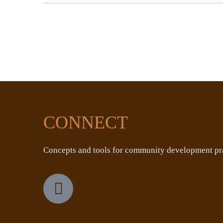
CONNECT
Concepts and tools for community development pra