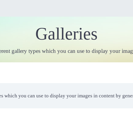
Galleries
rent gallery types which you can use to display your image
es which you can use to display your images in content by gene