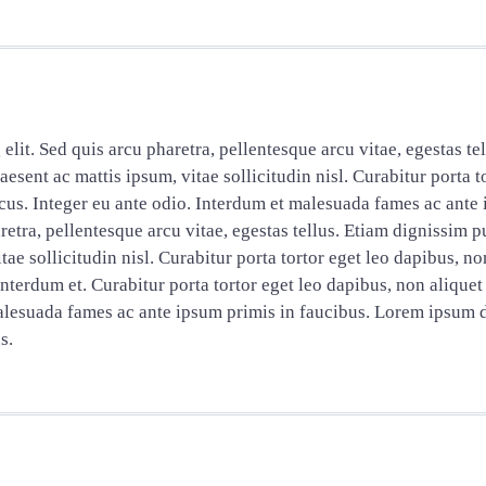
lit. Sed quis arcu pharetra, pellentesque arcu vitae, egestas te
ent ac mattis ipsum, vitae sollicitudin nisl. Curabitur porta to
cus. Integer eu ante odio. Interdum et malesuada fames ac ante 
retra, pellentesque arcu vitae, egestas tellus. Etiam dignissim p
ae sollicitudin nisl. Curabitur porta tortor eget leo dapibus, no
 Interdum et. Curabitur porta tortor eget leo dapibus, non alique
malesuada fames ac ante ipsum primis in faucibus. Lorem ipsum do
s.